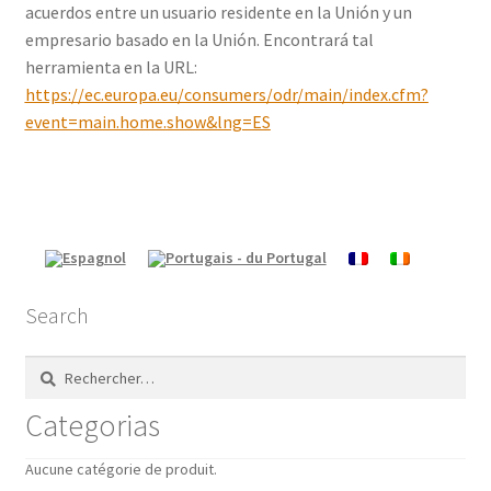
acuerdos entre un usuario residente en la Unión y un
empresario basado en la Unión. Encontrará tal
herramienta en la URL:
https://ec.europa.eu/consumers/odr/main/index.cfm?
event=main.home.show&lng=ES
Search
Rechercher :
Categorias
Aucune catégorie de produit.