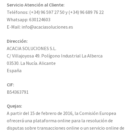
Servicio Atención al Cliente:
Teléfonos: (+34) 96 597 27 50 y (+34) 96 689 76 22
Whatsapp: 630124603
E-Mail: info@acaciasoluciones.es
Dirección:
ACACIA SOLUCIONES S.L.
C/ Villajoyosa 49. Polígono Industrial La Alberca
03530. La Nucía. Alicante
España
CIF:
B54363791
Quejas:
A partir del 15 de febrero de 2016, la Comisión Europea
ofrecerá una plataforma online para la resolución de
disputas sobre transacciones online o un servicio online de