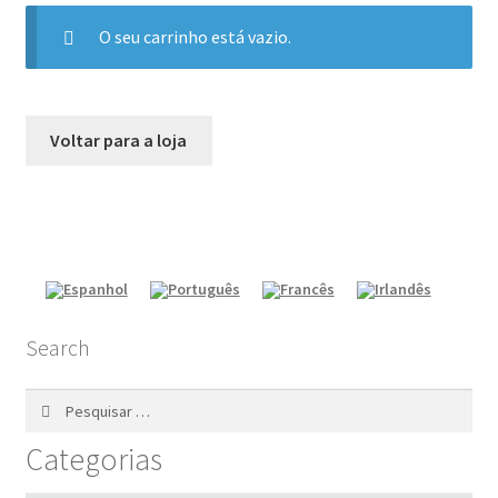
O seu carrinho está vazio.
Voltar para a loja
Search
Pesquisar
por:
Categorias