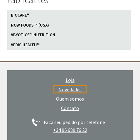
Fabricantes
BIOCARE®
NOW FOODS ™ (USA)
VBYOTICS™ NUTRITION
VEDIC HEALTH™
Loja
Novedades
Quem somos
Contato
Faça seu pedido por telefone
+34 96 689 76 22