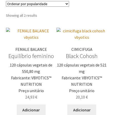
Showing all 2 results
FEMALE BALANCE
CIMICIFUGA
Equilíbrio feminino
Black Cohosh
120 cápsulas vegetais de
120 cápsulas vegetais de 521
550,80 mg
mg
Fabricante: VBYOTICS™
Fabricante: VBYOTICS™
NUTRITION
NUTRITION
Preço unitário
Preço unitário
24,93
€
20,10
€
Adicionar
Adicionar