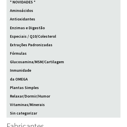
* NOVIDADES *
Aminoácidos
Antioxidantes
Enzimas e Digestão
Especiais / Q10/Colesterol
Extrações Padronizadas
Fórmulas
Glucosamina/MSM/Cartilagem
Inmunidade
da OMEGA
Plantas Simples
Relaxar/Dormir/Humor
Vitaminas/Minerais
Sin categorizar
Fabricantes