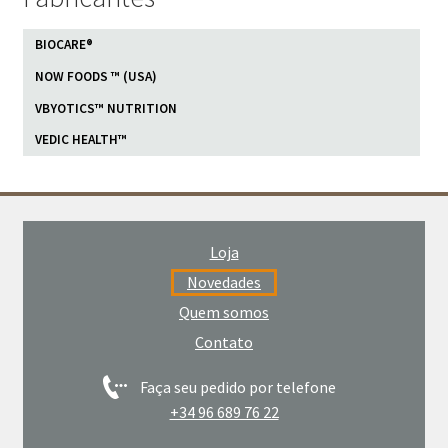
BIOCARE®
NOW FOODS ™ (USA)
VBYOTICS™ NUTRITION
VEDIC HEALTH™
Loja
Novedades
Quem somos
Contato
Faça seu pedido por telefone
+34 96 689 76 22