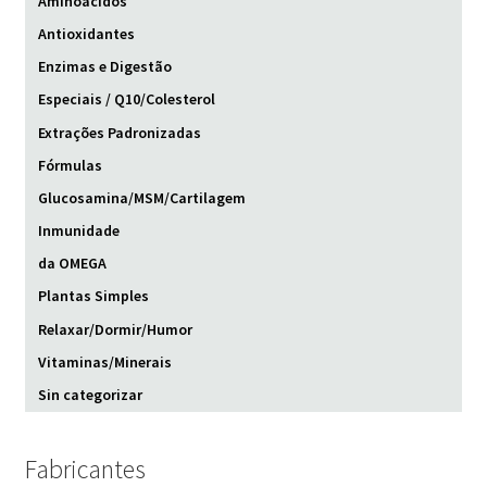
Aminoácidos
Antioxidantes
Enzimas e Digestão
Especiais / Q10/Colesterol
Extrações Padronizadas
Fórmulas
Glucosamina/MSM/Cartilagem
Inmunidade
da OMEGA
Plantas Simples
Relaxar/Dormir/Humor
Vitaminas/Minerais
Sin categorizar
Fabricantes