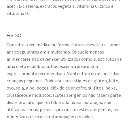
acetil L-cisteína, extratos vegetais, vitamina C, zinco e
vitamina D.
Aviso
Consulte o seu médico ou farmacêutico se estiver a tomar
anticoagulantes em simultâneo. Os suplementos
alimentares não devem ser utilizados como substitutos de
uma dieta equilibrada. Não exceda a dose diária
expressamente recomendada. Manter fora do alcance das
crianças pequenas. Pode conter vestígios de glúten, leite,
ovo, soja, aipo, nozes, dióxido de enxofre, sulfitos, peixe,
crustáceos e moluscos. (Estes alergénios não fazem parte
deste produto, que foi fabricado numa instalação que
utiliza matérias-primas que contêm estes alergénios, mas
minimiza o risco de contaminação cruzada.)