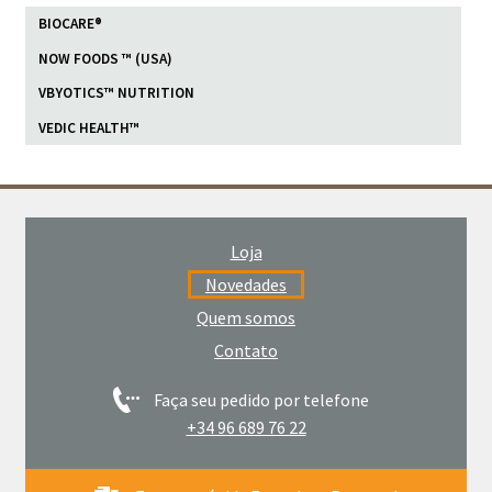
BIOCARE®
NOW FOODS ™ (USA)
VBYOTICS™ NUTRITION
VEDIC HEALTH™
Loja
Novedades
Quem somos
Contato
Faça seu pedido por telefone
+34 96 689 76 22