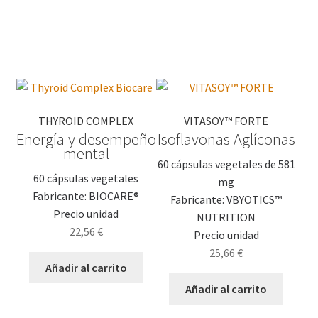
THYROID COMPLEX
VITASOY™ FORTE
Energía y desempeño
Isoflavonas Aglíconas
mental
60 cápsulas vegetales de 581
60 cápsulas vegetales
mg
Fabricante: BIOCARE®
Fabricante: VBYOTICS™
Precio unidad
NUTRITION
22,56
€
Precio unidad
25,66
€
Añadir al carrito
Añadir al carrito