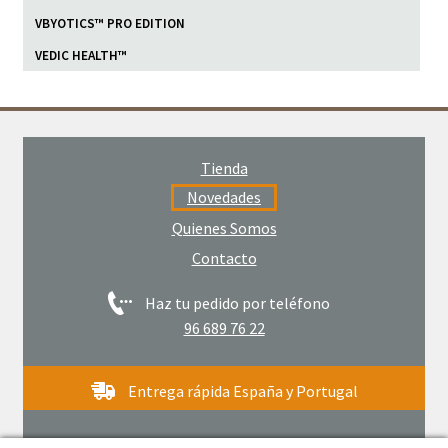
VBYOTICS™ PRO EDITION
VEDIC HEALTH™
Tienda
Novedades
Quienes Somos
Contacto
Haz tu pedido por teléfono
96 689 76 22
Entrega rápida España y Portugal
© Acacia Sol. Productos naturales 2026