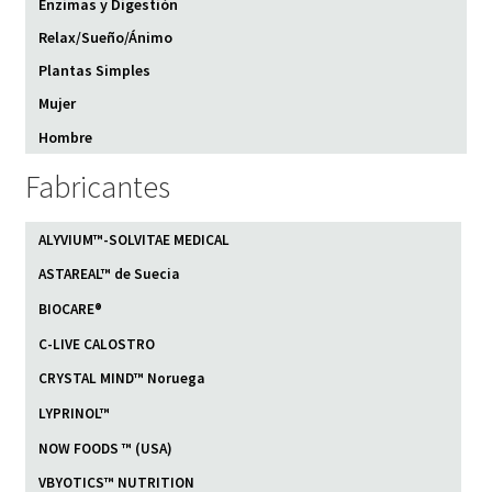
Enzimas y Digestión
Relax/Sueño/Ánimo
Plantas Simples
Mujer
Hombre
Fabricantes
ALYVIUM™-SOLVITAE MEDICAL
ASTAREAL™ de Suecia
BIOCARE®
C-LIVE CALOSTRO
CRYSTAL MIND™ Noruega
LYPRINOL™
NOW FOODS ™ (USA)
VBYOTICS™ NUTRITION