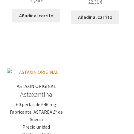
41,86
€
22,31
€
Añadir al carrito
Añadir al carrito
ASTAXIN ORIGINAL
Astaxantina
60 perlas de 646 mg
Fabricante: ASTAREAL™ de
Suecia
Precio unidad