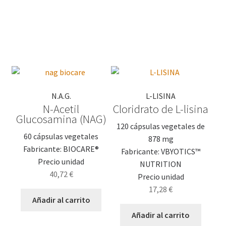
N.A.G.
L-LISINA
N-Acetil
Cloridrato de L-lisina
Glucosamina (NAG)
120 cápsulas vegetales de
60 cápsulas vegetales
878 mg
Fabricante: BIOCARE®
Fabricante: VBYOTICS™
Precio unidad
NUTRITION
40,72
€
Precio unidad
17,28
€
Añadir al carrito
Añadir al carrito