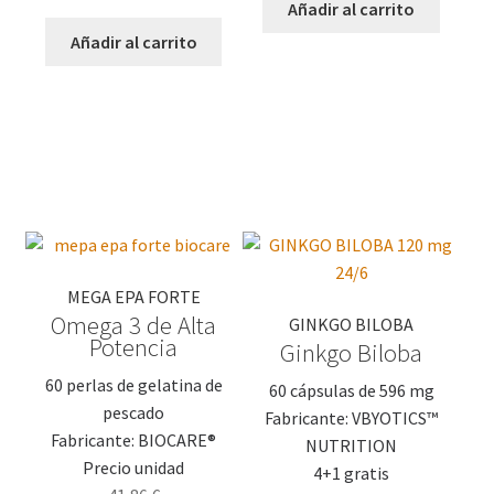
Añadir al carrito
Añadir al carrito
MEGA EPA FORTE
Omega 3 de Alta
GINKGO BILOBA
Potencia
Ginkgo Biloba
60 perlas de gelatina de
60 cápsulas de 596 mg
pescado
Fabricante: VBYOTICS™
Fabricante: BIOCARE®
NUTRITION
Precio unidad
4+1 gratis