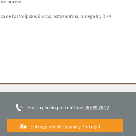
aca normal.
ica de fosfolípidos únicos, axtasantina, omega 9 y DHA.
Haz tu pedido por teléfono
96 689 76 22
Entrega rápida España y Portugal