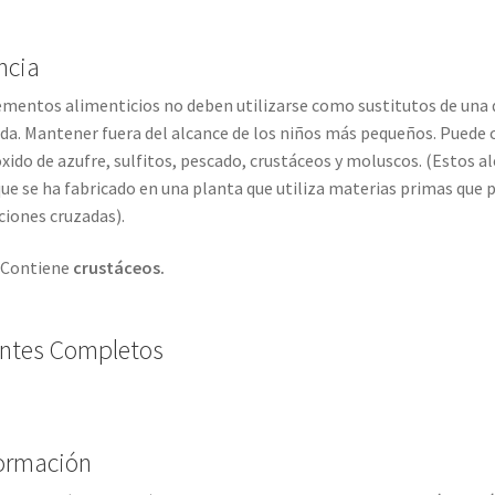
ncia
entos alimenticios no deben utilizarse como sustitutos de una di
. Mantener fuera del alcance de los niños más pequeños. Puede con
óxido de azufre, sulfitos, pescado, crustáceos y moluscos. (Estos
ue se ha fabricado en una planta que utiliza materias primas que
iones cruzadas).
Contiene
crustáceos.
entes Completos
formación