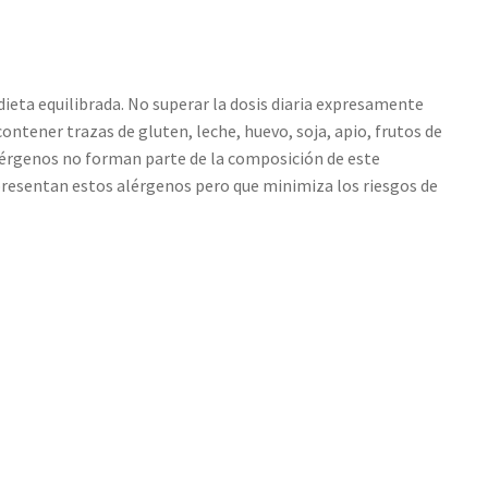
eta equilibrada. No superar la dosis diaria expresamente
tener trazas de gluten, leche, huevo, soja, apio, frutos de
 alérgenos no forman parte de la composición de este
 presentan estos alérgenos pero que minimiza los riesgos de