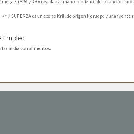
Omega 3 (EPA y DHA) ayudan al mantenimiento de la función cardí
e Krill SUPERBA es un aceite Krill de origen Noruego y una fuente r
e Empleo
las al día con alimentos.