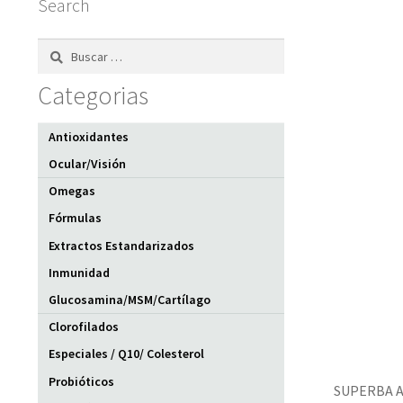
Search
Buscar:
Categorias
Antioxidantes
Ocular/Visión
Omegas
Fórmulas
Extractos Estandarizados
Inmunidad
Glucosamina/MSM/Cartílago
Clorofilados
Especiales / Q10/ Colesterol
Probióticos
SUPERBA AC