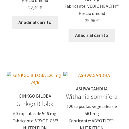
Precio unidad
Fabricante: VEDIC HEALTH™
22,49
€
Precio unidad
25,96
€
Añadir al carrito
Añadir al carrito
ASHWAGANDHA
Withania somnífera
GINKGO BILOBA
Ginkgo Biloba
120 cápsulas vegetales de
60 cápsulas de 596 mg
561 mg
Fabricante: VBYOTICS™
Fabricante: VBYOTICS™
NUTRITION
NUTRITION