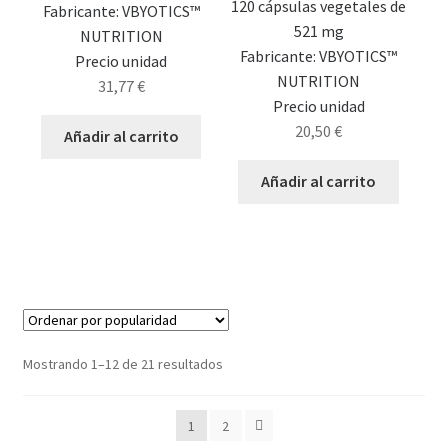
120 cápsulas vegetales de
Fabricante: VBYOTICS™
521 mg
NUTRITION
Fabricante: VBYOTICS™
Precio unidad
NUTRITION
31,77
€
Precio unidad
20,50
€
Añadir al carrito
Añadir al carrito
Mostrando 1–12 de 21 resultados
1
2