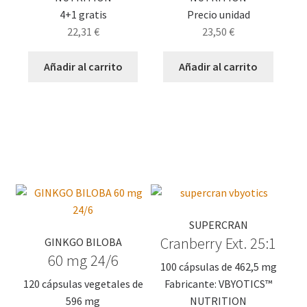
4+1 gratis
Precio unidad
22,31
€
23,50
€
Añadir al carrito
Añadir al carrito
SUPERCRAN
Cranberry Ext. 25:1
GINKGO BILOBA
60 mg 24/6
100 cápsulas de 462,5 mg
120 cápsulas vegetales de
Fabricante: VBYOTICS™
596 mg
NUTRITION