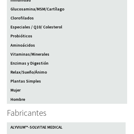
Glucosamina/MSM/Cartílago
Clorofilados
Especiales / Q10/ Colesterol
Probióticos
Aminoácidos
Vitaminas/Minerales
Enzimas y Digestión
Relax/Sueño/Ánimo
Plantas Simples
Mujer
Hombre
Fabricantes
ALYVIUM™-SOLVITAE MEDICAL