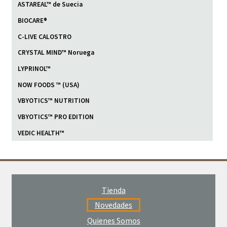
ASTAREAL™ de Suecia
BIOCARE®
C-LIVE CALOSTRO
CRYSTAL MIND™ Noruega
LYPRINOL™
NOW FOODS ™ (USA)
VBYOTICS™ NUTRITION
VBYOTICS™ PRO EDITION
VEDIC HEALTH™
Tienda
Novedades
Quienes Somos