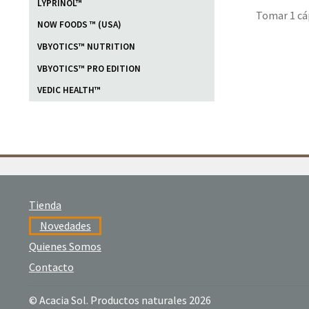
LYPRINOL™
Tomar 1 cáp
NOW FOODS ™ (USA)
VBYOTICS™ NUTRITION
VBYOTICS™ PRO EDITION
VEDIC HEALTH™
Tienda
Novedades
Quienes Somos
Contacto
© Acacia Sol. Productos naturales 2026