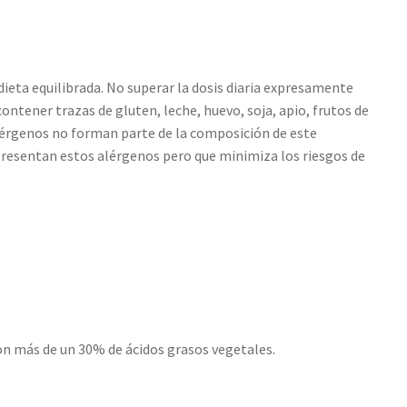
eta equilibrada. No superar la dosis diaria expresamente
tener trazas de gluten, leche, huevo, soja, apio, frutos de
 alérgenos no forman parte de la composición de este
 presentan estos alérgenos pero que minimiza los riesgos de
on más de un 30% de ácidos grasos vegetales.