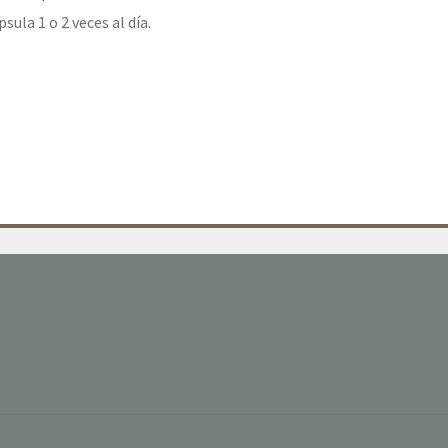
sula 1 o 2 veces al día.