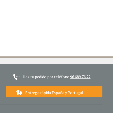
Haz tu pedido por teléfono
96 689 76 22
Entrega rápida España y Portugal