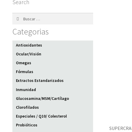
Search
Buscar:
Categorias
Antioxidantes
Ocular/Visión
Omegas
Fórmulas
Extractos Estandarizados
Inmunidad
Glucosamina/MSM/Cartílago
Clorofilados
Especiales / Q10/ Colesterol
Probióticos
SUPERCRAN 