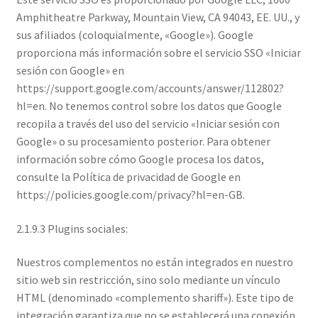
Amphitheatre Parkway, Mountain View, CA 94043, EE. UU., y
sus afiliados (coloquialmente, «Google»). Google
proporciona más información sobre el servicio SSO «Iniciar
sesión con Google» en
https://support.google.com/accounts/answer/112802?
hl=en. No tenemos control sobre los datos que Google
recopila a través del uso del servicio «Iniciar sesión con
Google» o su procesamiento posterior. Para obtener
información sobre cómo Google procesa los datos,
consulte la Política de privacidad de Google en
https://policies.google.com/privacy?hl=en-GB.
2.1.9.3 Plugins sociales:
Nuestros complementos no están integrados en nuestro
sitio web sin restricción, sino solo mediante un vínculo
HTML (denominado «complemento shariff»). Este tipo de
integración garantiza que no se establecerá una conexión