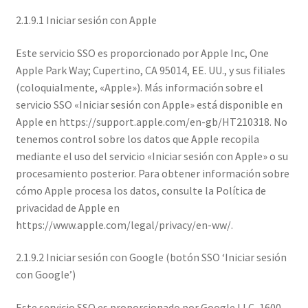
2.1.9.1 Iniciar sesión con Apple
Este servicio SSO es proporcionado por Apple Inc, One
Apple Park Way; Cupertino, CA 95014, EE. UU., y sus filiales
(coloquialmente, «Apple»). Más información sobre el
servicio SSO «Iniciar sesión con Apple» está disponible en
Apple en https://support.apple.com/en-gb/HT210318. No
tenemos control sobre los datos que Apple recopila
mediante el uso del servicio «Iniciar sesión con Apple» o su
procesamiento posterior. Para obtener información sobre
cómo Apple procesa los datos, consulte la Política de
privacidad de Apple en
https://www.apple.com/legal/privacy/en-ww/.
2.1.9.2 Iniciar sesión con Google (botón SSO ‘Iniciar sesión
con Google’)
Este servicio SSO es proporcionado por Google LLC, 1600