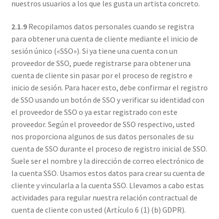
nuestros usuarios a los que les gusta un artista concreto.
2.1.9
Recopilamos datos personales cuando se registra
para obtener una cuenta de cliente mediante el inicio de
sesión único («SSO»). Si ya tiene una cuenta con un
proveedor de SSO, puede registrarse para obtener una
cuenta de cliente sin pasar por el proceso de registro e
inicio de sesión. Para hacer esto, debe confirmar el registro
de SSO usando un botón de SSO y verificar su identidad con
el proveedor de SSO o ya estar registrado con este
proveedor. Según el proveedor de SSO respectivo, usted
nos proporciona algunos de sus datos personales de su
cuenta de SSO durante el proceso de registro inicial de SSO.
Suele ser el nombre y la dirección de correo electrónico de
la cuenta SSO. Usamos estos datos para crear su cuenta de
cliente y vincularla a la cuenta SSO. Llevamos a cabo estas
actividades para regular nuestra relación contractual de
cuenta de cliente con usted (Artículo 6 (1) (b) GDPR).