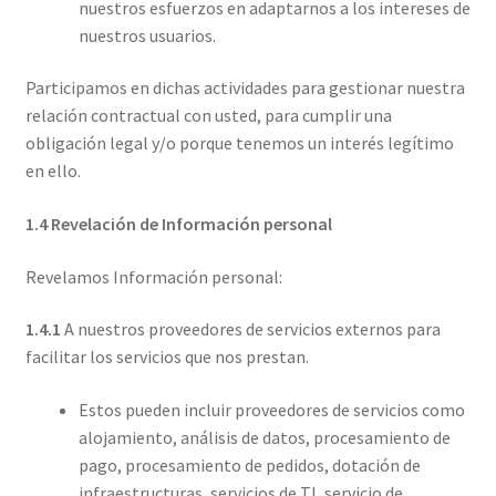
nuestros esfuerzos en adaptarnos a los intereses de
nuestros usuarios.
Participamos en dichas actividades para gestionar nuestra
relación contractual con usted, para cumplir una
obligación legal y/o porque tenemos un interés legítimo
en ello.
1.4 Revelación de Información personal
Revelamos Información personal:
1.4.1
A nuestros proveedores de servicios externos para
facilitar los servicios que nos prestan.
Estos pueden incluir proveedores de servicios como
alojamiento, análisis de datos, procesamiento de
pago, procesamiento de pedidos, dotación de
infraestructuras, servicios de TI, servicio de