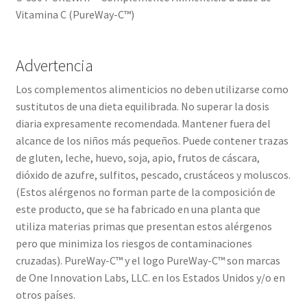
Vitamina C (PureWay-C™)
Advertencia
Los complementos alimenticios no deben utilizarse como
sustitutos de una dieta equilibrada. No superar la dosis
diaria expresamente recomendada. Mantener fuera del
alcance de los niños más pequeños. Puede contener trazas
de gluten, leche, huevo, soja, apio, frutos de cáscara,
dióxido de azufre, sulfitos, pescado, crustáceos y moluscos.
(Estos alérgenos no forman parte de la composición de
este producto, que se ha fabricado en una planta que
utiliza materias primas que presentan estos alérgenos
pero que minimiza los riesgos de contaminaciones
cruzadas). PureWay-C™ y el logo PureWay-C™ son marcas
de One Innovation Labs, LLC. en los Estados Unidos y/o en
otros países.