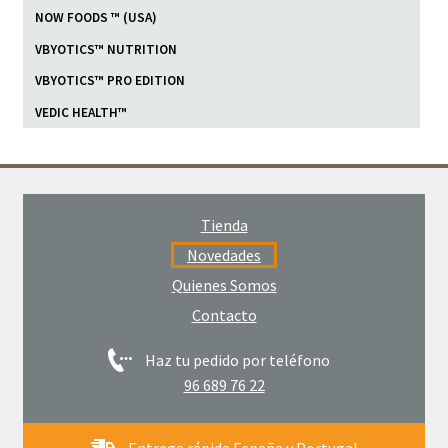
NOW FOODS ™ (USA)
VBYOTICS™ NUTRITION
VBYOTICS™ PRO EDITION
VEDIC HEALTH™
Tienda
Novedades
Quienes Somos
Contacto
Haz tu pedido por teléfono
96 689 76 22
Entrega rápida España y Portugal