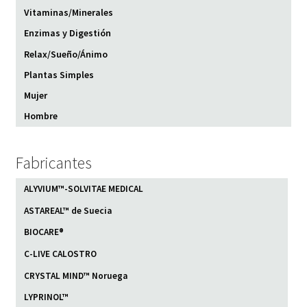
Vitaminas/Minerales
Enzimas y Digestión
Relax/Sueño/Ánimo
Plantas Simples
Mujer
Hombre
Fabricantes
ALYVIUM™-SOLVITAE MEDICAL
ASTAREAL™ de Suecia
BIOCARE®
C-LIVE CALOSTRO
CRYSTAL MIND™ Noruega
LYPRINOL™