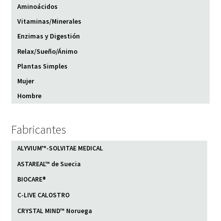
Aminoácidos
Vitaminas/Minerales
Enzimas y Digestión
Relax/Sueño/Ánimo
Plantas Simples
Mujer
Hombre
Fabricantes
ALYVIUM™-SOLVITAE MEDICAL
ASTAREAL™ de Suecia
BIOCARE®
C-LIVE CALOSTRO
CRYSTAL MIND™ Noruega