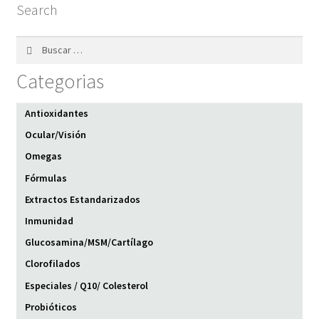
Search
Buscar:
Categorias
Antioxidantes
Ocular/Visión
Omegas
Fórmulas
Extractos Estandarizados
Inmunidad
Glucosamina/MSM/Cartílago
Clorofilados
Especiales / Q10/ Colesterol
Probióticos