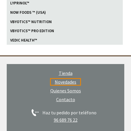
LYPRINOL™
NOW FOODS ™ (USA)
VBYOTICS™ NUTRITION
VBYOTICS™ PRO EDITION
VEDIC HEALTH™
Tienda
Novedades
Quienes Somos
Contacto
Haz tu pedido por teléfono
96 689 76 22