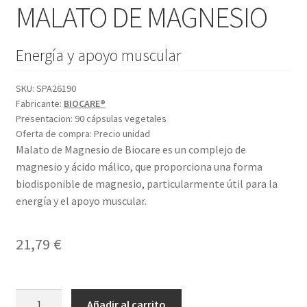
MALATO DE MAGNESIO
Energía y apoyo muscular
SKU:
SPA26190
Fabricante:
BIOCARE®
Presentacion:
90 cápsulas vegetales
Oferta de compra:
Precio unidad
Malato de Magnesio de Biocare es un complejo de
magnesio y ácido málico, que proporciona una forma
biodisponible de magnesio, particularmente útil para la
energía y el apoyo muscular.
21,79
€
MALATO
Añadir al carrito