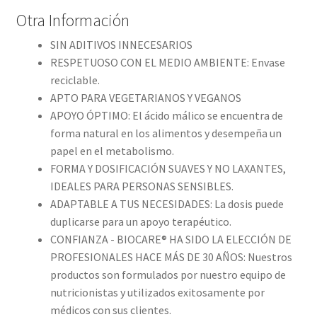
Otra Información
SIN ADITIVOS INNECESARIOS
RESPETUOSO CON EL MEDIO AMBIENTE: Envase
reciclable.
APTO PARA VEGETARIANOS Y VEGANOS
APOYO ÓPTIMO: El ácido málico se encuentra de
forma natural en los alimentos y desempeña un
papel en el metabolismo.
FORMA Y DOSIFICACIÓN SUAVES Y NO LAXANTES,
IDEALES PARA PERSONAS SENSIBLES.
ADAPTABLE A TUS NECESIDADES: La dosis puede
duplicarse para un apoyo terapéutico.
CONFIANZA - BIOCARE® HA SIDO LA ELECCIÓN DE
PROFESIONALES HACE MÁS DE 30 AÑOS: Nuestros
productos son formulados por nuestro equipo de
nutricionistas y utilizados exitosamente por
médicos con sus clientes.