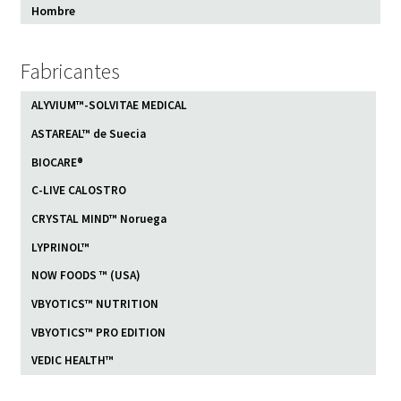
Hombre
Fabricantes
ALYVIUM™-SOLVITAE MEDICAL
ASTAREAL™ de Suecia
BIOCARE®
C-LIVE CALOSTRO
CRYSTAL MIND™ Noruega
LYPRINOL™
NOW FOODS ™ (USA)
VBYOTICS™ NUTRITION
VBYOTICS™ PRO EDITION
VEDIC HEALTH™