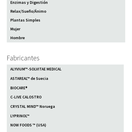
Enzimas y Digestión
Relax/Sueño/Ánimo
Plantas Simples
Mujer
Hombre
Fabricantes
ALYVIUM™-SOLVITAE MEDICAL
ASTAREAL™ de Suecia
BIOCARE®
C-LIVE CALOSTRO
CRYSTAL MIND™ Noruega
LYPRINOL™
NOW FOODS ™ (USA)